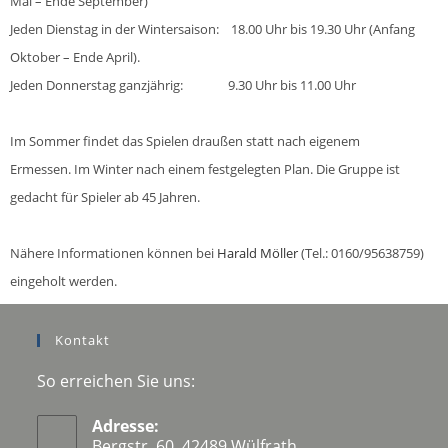
Mai – Ende September)
Jeden Dienstag in der Wintersaison: 18.00 Uhr bis 19.30 Uhr (Anfang
Oktober – Ende April).
Jeden Donnerstag ganzjährig: 9.30 Uhr bis 11.00 Uhr
Im Sommer findet das Spielen draußen statt nach eigenem
Ermessen.
Im Winter nach einem festgelegten Plan.
Die Gruppe ist
gedacht für Spieler ab 45 Jahren.
Nähere Informationen können bei
Harald Möller
(Tel.
: 0160/95638759)
eingeholt werden.
Kontakt
So erreichen Sie uns:
Adresse:
Bergstr. 60, 42489 Wülfrath