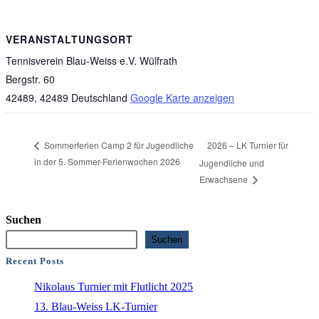
VERANSTALTUNGSORT
Tennisverein Blau-Weiss e.V. Wülfrath
Bergstr. 60
42489
,
42489
Deutschland
Google Karte anzeigen
2026 – LK Turnier für
Sommerferien Camp 2 für Jugendliche
in der 5. Sommer-Ferienwochen 2026
Jugendliche und
Erwachsene
Suchen
Suchen
Recent Posts
Nikolaus Turnier mit Flutlicht 2025
13. Blau-Weiss LK-Turnier