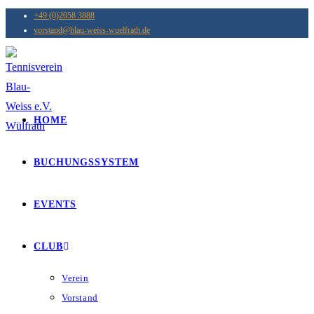
+49 (0)2058 3888
vorstand@blau-weiss-wuelfrath.de
HOME
BUCHUNGSSYSTEM
EVENTS
CLUB
Verein
Vorstand