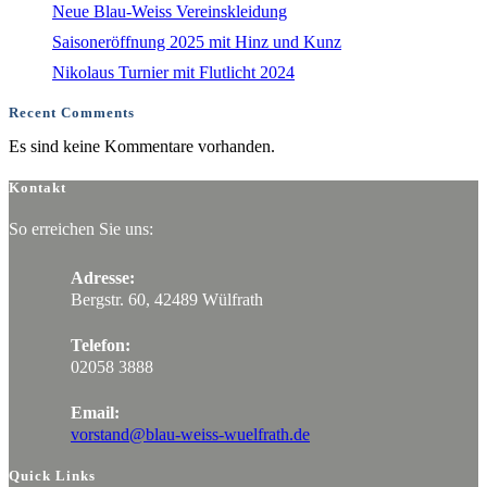
Neue Blau-Weiss Vereinskleidung
Saisoneröffnung 2025 mit Hinz und Kunz
Nikolaus Turnier mit Flutlicht 2024
Recent Comments
Es sind keine Kommentare vorhanden.
Kontakt
So erreichen Sie uns:
Adresse:
Bergstr. 60, 42489 Wülfrath
Telefon:
02058 3888
Email:
vorstand@blau-weiss-wuelfrath.de
Quick Links