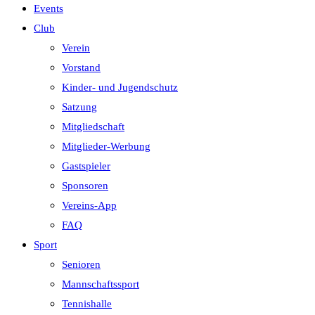
Events
Club
Verein
Vorstand
Kinder- und Jugendschutz
Satzung
Mitgliedschaft
Mitglieder-Werbung
Gastspieler
Sponsoren
Vereins-App
FAQ
Sport
Senioren
Mannschaftssport
Tennishalle