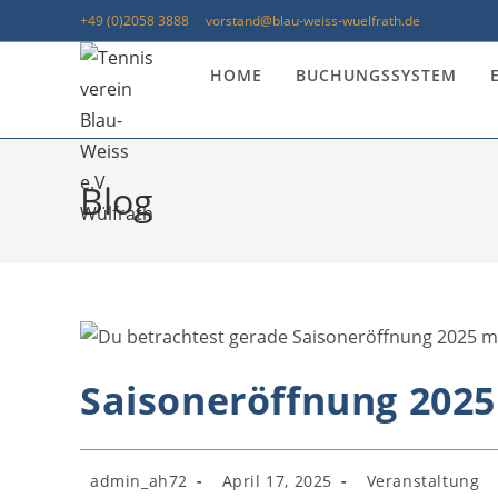
+49 (0)2058 3888
vorstand@blau-weiss-wuelfrath.de
HOME
BUCHUNGSSYSTEM
Blog
Saisoneröffnung 2025
admin_ah72
April 17, 2025
Veranstaltung