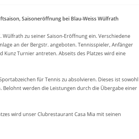
uftsaison,
Saisoneröffnung bei Blau-Weiss Wülfrath
V. Wülfrath zu seiner Saison-Eröffnung ein. Verschiedene
nlage an der Bergstr. angeboten. Tennisspieler, Anfänger
d Kunz Turnier antreten. A
bseits des Platzes wird eine
s Sportabzeichen für Tennis zu absolvieren. Dieses ist sowohl
h. Belohnt werden die Leistungen durch die Übergabe einer
atzes wird unser Clubrestaurant Casa Mia mit seinen