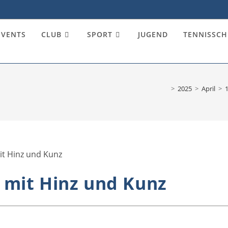
EVENTS
CLUB
SPORT
JUGEND
TENNISSCH
>
2025
>
April
>
1
 mit Hinz und Kunz